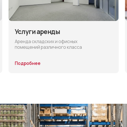
помещений различного класса
водителей 
Подробнее
Подробнее