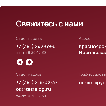
ok@tetralog.ru
пн-пт: 8:30-17:30
Общество с ограниченной
Пол
ответственностью «Тетра-Логистик»
Юридический адрес: 660017, г. Красноярск,
Сог
пр. Мира, д.91, пом. 38, комн. 30.
пер