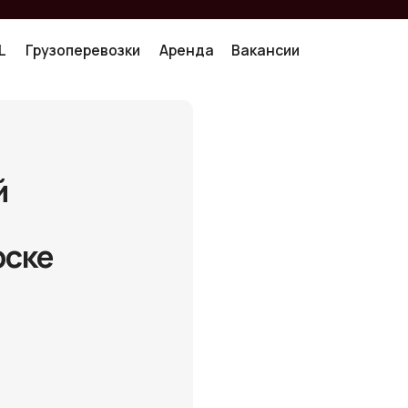
гр
узоперевозки
Аренда
Вакансии
узоперевозки
Аренда
Вакансии
е