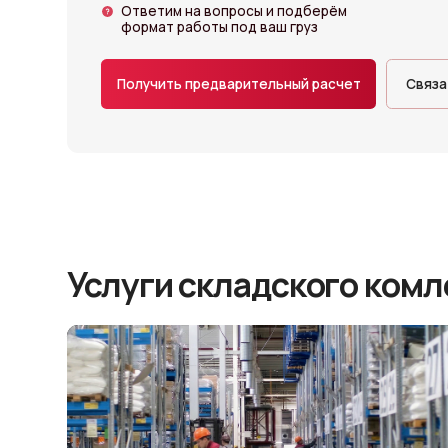
Получить предварительный расчет
Связаться с 
Услуги складского комлекс