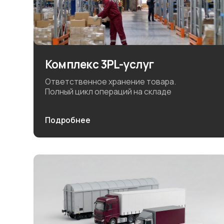
Комплекс 3PL-услуг
Ответственное хранение товара.
Полный цикл операций на складе
Подробнее
Грузоперевозки
Организация транспортных автомобильных