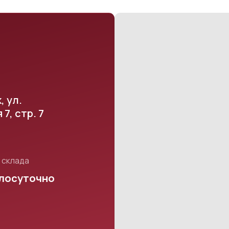
итика конфиденциальности
ласие на обработку
сональных данных