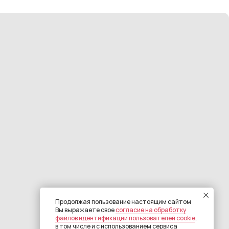
Сайт разработан RE:DIGITAL
Продолжая пользование настоящим сайтом
Вы выражаете свое
согласие на обработку
файлов идентификации пользователей cookie
,
в том числе и с использованием сервиса