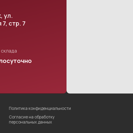
р. 7
а
точно
итика конфиденциальности
ласие на обработку
сональных данных