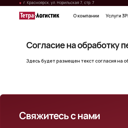
г. Красноярск, ул. Норильская 7, стр. 7
О компании
Услуги 3PL
Гр
О компании
Услуги 3PL
Гр
Согласие на обработку 
Здесь будет размещен текст согласия на 
Свяжитесь с нами
Отдел продаж
Адрес
+7 (391) 242-69-61
Красноярск, ул.