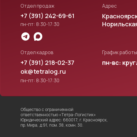
Норильская 7, ст
пн-пт: 8:30-17:30
Отдел кадров
График работы склад
+7 (391) 218-02-37
пн-вс: круглосу
ok@tetralog.ru
пн-пт: 8:30-17:30
Общество с ограниченной
Пол
ответственностью «Тетра-Логистик»
Юридический адрес: 660017, г. Красноярск,
Сог
пр. Мира, д.91, пом. 38, комн. 30.
пер